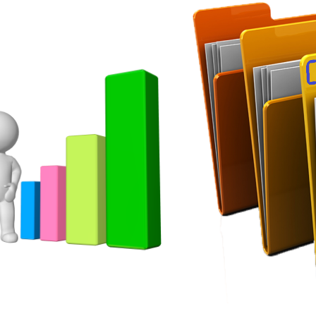
ip to main content
Skip to navigat