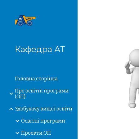
Sk
Кафедра АТ
Головна сторiнка
Про освітні програми
(ОП)
Здобувачу вищої освіти
Освітні програми
Проекти ОП