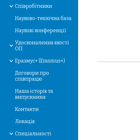
Співробітники
Науково-технічна база
Наукові конференції
Удосконалення якості
ОП
Еразмус+ (Erasmus+)
Договори про
співпрацю
Наша історія та
випускники
Контакти
Локація
Спеціальності