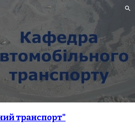
ion
ний транспорт"