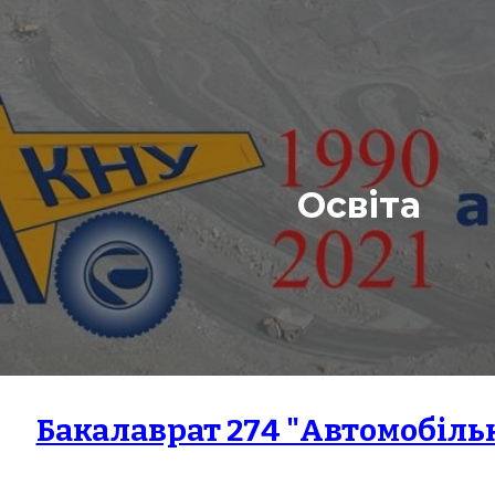
ip to main content
Skip to navigat
Освiта
Бакалаврат 274 "Автомобіль