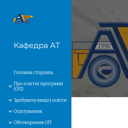
Sk
Кафедра АТ
Головна сторiнка
Про освітні програми
(ОП)
Здобувачу вищої освіти
Опитування
Обговорення ОП